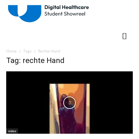
Home
Tags
Rechte Hand
Tag: rechte Hand
video